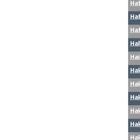
Haf
Haf
Haf
Ha
Hai
Hak
Hak
Ha
Hak
Hak
Hak