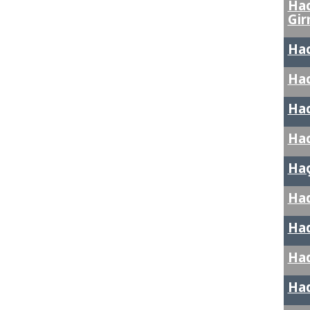
Ha
Gi
Hac
Hac
Hac
Hac
Haç
Had
Ha
Ha
Had