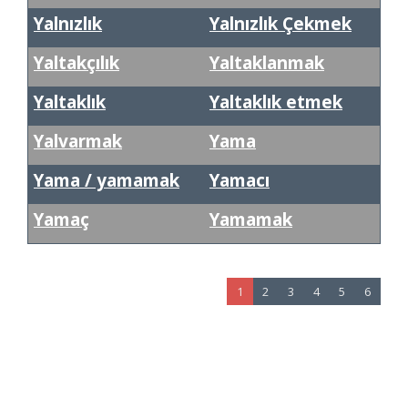
Yalnızlık
Yalnızlık Çekmek
Yaltakçılık
Yaltaklanmak
Yaltaklık
Yaltaklık etmek
Yalvarmak
Yama
Yama / yamamak
Yamacı
Yamaç
Yamamak
1
2
3
4
5
6