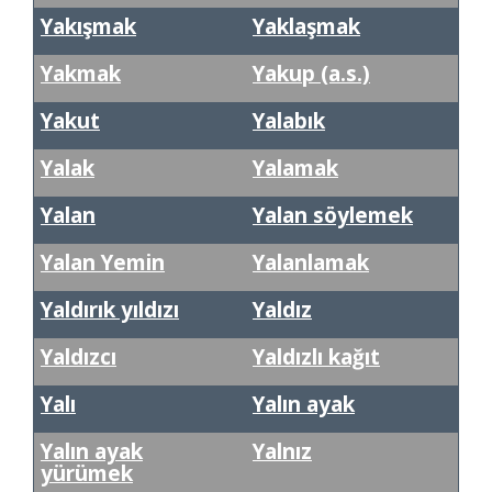
Yakışmak
Yaklaşmak
Yakmak
Yakup (a.s.)
Yakut
Yalabık
Yalak
Yalamak
Yalan
Yalan söylemek
Yalan Yemin
Yalanlamak
Yaldırık yıldızı
Yaldız
Yaldızcı
Yaldızlı kağıt
Yalı
Yalın ayak
Yalın ayak
Yalnız
yürümek