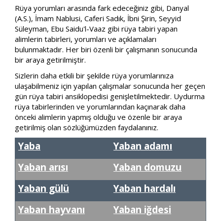
Rüya yorumları arasında fark edeceğiniz gibi, Danyal
(A.S.), İmam Nablusi, Caferi Sadık, İbni Şirin, Seyyid
Süleyman, Ebu Saidu'l-Vaaz gibi rüya tabiri yapan
alimlerin tabirleri, yorumları ve açıklamaları
bulunmaktadır. Her biri özenli bir çalışmanın sonucunda
bir araya getirilmiştir.
Sizlerin daha etkili bir şekilde rüya yorumlarınıza
ulaşabilmeniz için yapılan çalışmalar sonucunda her geçen
gün rüya tabiri ansiklopedisi genişletilmektedir. Uydurma
rüya tabirlerinden ve yorumlarından kaçınarak daha
önceki alimlerin yapmış olduğu ve özenle bir araya
getirilmiş olan sözlüğümüzden faydalanınız.
Yaba
Yaban adamı
Yaban arısı
Yaban domuzu
Yaban gülü
Yaban hardalı
Yaban hayvanı
Yaban iğdesi