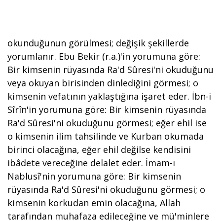
okunduğunun görülmesi; değişik şekillerde
yorumlanır. Ebu Bekir (r.a.)'in yorumuna göre:
Bir kimsenin rüyasında Ra'd Sûresi'ni okuduğunu
veya okuyan birisinden dinlediğini görmesi; o
kimsenin vefatının yaklaştığına işaret eder. İbn-i
Sîrîn'in yorumuna göre: Bir kimsenin rüyasında
Ra'd Sûresi'ni okuduğunu görmesi; eğer ehil ise
o kimsenin ilim tahsilinde ve Kurban okumada
birinci olacağına, eğer ehil değilse kendisini
ibâdete vereceğine delalet eder. İmam-ı
Nablusî'nin yorumuna göre: Bir kimsenin
rüyasında Ra'd Sûresi'ni okuduğunu görmesi; o
kimsenin korkudan emin olacağına, Allah
tarafından muhafaza edileceğine ve mü'minlere