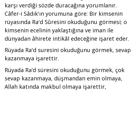
karşı verdiği sözde duracağına yorumlanır.
Câfer-i Sâdık'ın yorumuna göre: Bir kimsenin
rüyasında Ra'd Sûresini okuduğunu görmesi; o
kimsenin ecelinin yaklaştığına ve iman ile
dünyadan âhirete intikâl edeceğine işaret eder.
Rüyada Ra'd suresini okuduğunu görmek, sevap
kazanmaya işarettir.
Rüyada Ra’d süresini okuduğunu görmek, çok
sevap kazanmaya, düşmandan emin olmaya,
Allah katında makbul olmaya işarettir,