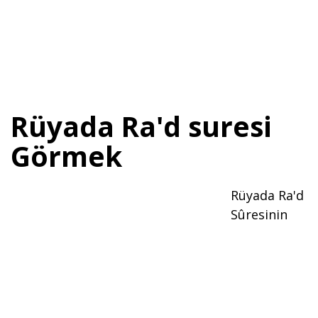
Rüyada Ra'd suresi
Görmek
Rüyada Ra'd
Sûresinin