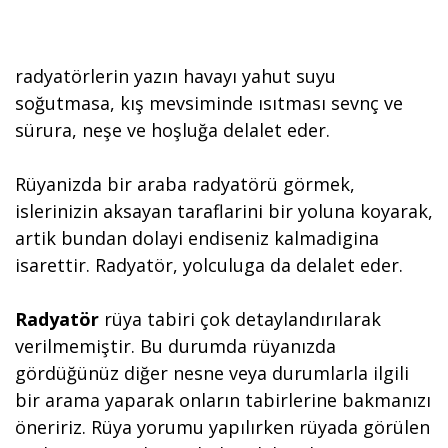
radyatörlerin yazın havayı yahut suyu
soğutmasa, kış mevsiminde ısıtması sevnç ve
sürura, neşe ve hoşluğa delalet eder.
Rüyanizda bir araba radyatörü görmek,
islerinizin aksayan taraflarini bir yoluna koyarak,
artik bundan dolayi endiseniz kalmadigina
isarettir. Radyatör, yolculuga da delalet eder.
Radyatör
rüya tabiri çok detaylandırılarak
verilmemiştir. Bu durumda rüyanızda
gördüğünüz diğer nesne veya durumlarla ilgili
bir arama yaparak onların tabirlerine bakmanızı
öneririz. Rüya yorumu yapılırken rüyada görülen