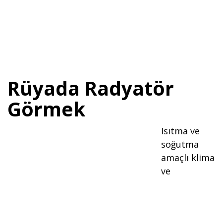
Rüyada Radyatör
Görmek
Isıtma ve
soğutma
amaçlı klima
ve