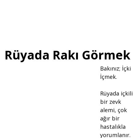
Rüyada Rakı Görmek
Bakınız; İçki
İçmek.
Rüyada içkili
bir zevk
alemi, çok
ağır bir
hastalıkla
yorumlanır.