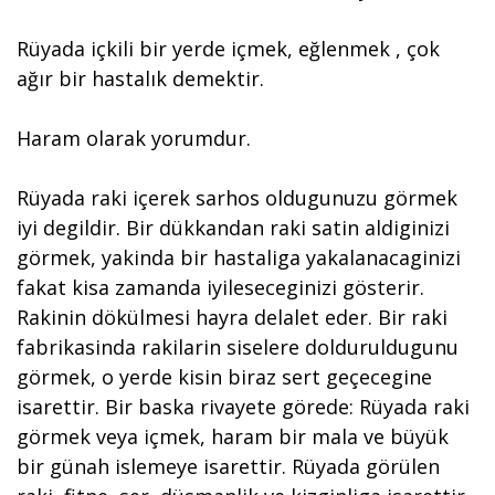
Rüyada içkili bir yerde içmek, eğlenmek , çok
ağır bir hastalık demektir.
Haram olarak yorumdur.
Rüyada raki içerek sarhos oldugunuzu görmek
iyi degildir. Bir dükkandan raki satin aldiginizi
görmek, yakinda bir hastaliga yakalanacaginizi
fakat kisa zamanda iyileseceginizi gösterir.
Rakinin dökülmesi hayra delalet eder. Bir raki
fabrikasinda rakilarin siselere dolduruldugunu
görmek, o yerde kisin biraz sert geçecegine
isarettir. Bir baska rivayete görede: Rüyada raki
görmek veya içmek, haram bir mala ve büyük
bir günah islemeye isarettir. Rüyada görülen