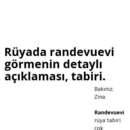
Rüyada randevuevi
görmenin detaylı
açıklaması, tabiri.
Bakınız;
Zina.
Randevuevi
rüya tabiri
çok