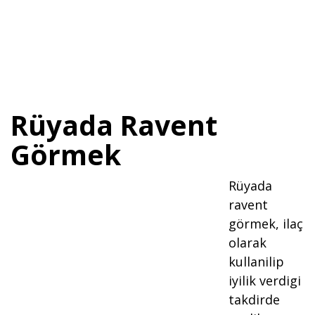
Rüyada Ravent
Görmek
Rüyada
ravent
görmek, ilaç
olarak
kullanilip
iyilik verdigi
takdirde