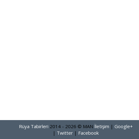
Rüya Tabirleri
2014 - 2026 © MAN
İletişim
|
Google+
|
Twitter
|
Facebook