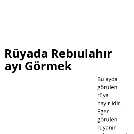
Rüyada Rebıulahır
ayı Görmek
Bu ayda
görülen
rüya
hayirlidir.
Eger
görülen
rüyanin