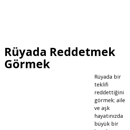
Rüyada Reddetmek
Görmek
Rüyada bir
teklifi
reddettiğini
görmek; aile
ve aşk
hayatınızda
büyük bir