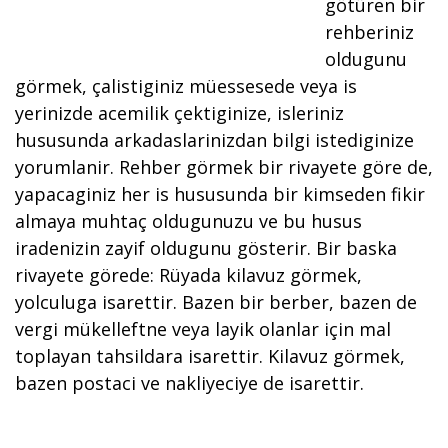
götüren bir
rehberiniz
oldugunu
görmek, çalistiginiz müessesede veya is
yerinizde acemilik çektiginize, isleriniz
hususunda arkadaslarinizdan bilgi istediginize
yorumlanir. Rehber görmek bir rivayete göre de,
yapacaginiz her is hususunda bir kimseden fikir
almaya muhtaç oldugunuzu ve bu husus
iradenizin zayif oldugunu gösterir. Bir baska
rivayete görede: Rüyada kilavuz görmek,
yolculuga isarettir. Bazen bir berber, bazen de
vergi mükelleftne veya layik olanlar için mal
toplayan tahsildara isarettir. Kilavuz görmek,
bazen postaci ve nakliyeciye de isarettir.