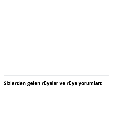
Sizlerden gelen rüyalar ve rüya yorumları: