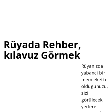
Rüyada Rehber,
kılavuz Görmek
Rüyanizda
yabanci bir
memlekette
oldugunuzu,
sizi
görülecek
yerlere